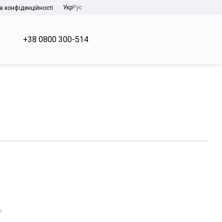
Укр
Рус
а конфіденційності
+38 0800 300-514
н