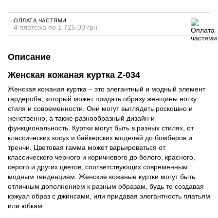
ОПЛАТА ЧАСТЯМИ
4 платежа по 1 725.00 грн
Описание
Женская кожаная куртка Z-034
Женская кожаная куртка – это элегантный и модный элемент
гардероба, который может придать образу женщины нотку
стиля и современности. Они могут выглядеть роскошно и
женственно, а также разнообразный дизайн и
функциональность. Куртки могут быть в разных стилях, от
классических косух и байкерских моделей до бомберов и
тренчи. Цветовая гамма может варьироваться от
классического черного и коричневого до белого, красного,
серого и других цветов, соответствующих современным
модным тенденциям. Женские кожаные куртки могут быть
отличным дополнением к разным образам, будь то создавая
кэжуал образ с джинсами, или придавая элегантность платьям
или юбкам.