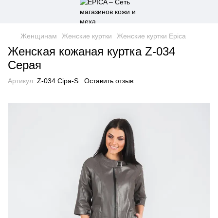
Женщинам
Женские куртки
Женские куртки Epica
Женская кожаная куртка Z-034
Серая
Артикул:
Z-034 Сіра-S
Оставить отзыв