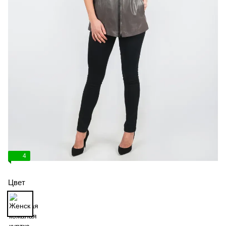
4
Цвет