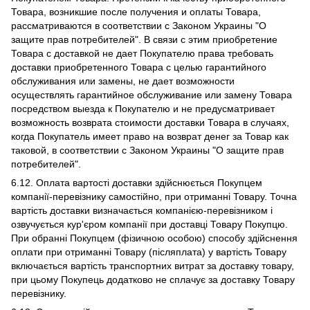
Товара, возникшие после получения и оплаты Товара,
рассматриваются в соответствии с Законом Украины "О
защите прав потребителей". В связи с этим приобретение
Товара с доставкой не дает Покупателю права требовать
доставки приобретенного Товара с целью гарантийного
обслуживания или замены, не дает возможности
осуществлять гарантийное обслуживание или замену Товара
посредством выезда к Покупателю и не предусматривает
возможность возврата стоимости доставки Товара в случаях,
когда Покупатель имеет право на возврат денег за Товар как
таковой, в соответствии с Законом Украины "О защите прав
потребителей".
6.12. Оплата вартості доставки здійснюється Покупцем
компанії-перевізнику самостійно, при отриманні Товару. Точна
вартість доставки визначається компанією-перевізником і
озвучується кур'єром компанії при доставці Товару Покупцю.
При обранні Покупцем (фізичною особою) способу здійснення
оплати при отриманні Товару (післяплата) у вартість Товару
включається вартість транспортних витрат за доставку товару,
при цьому Покупець додатково не сплачує за доставку Товару
перевізнику.