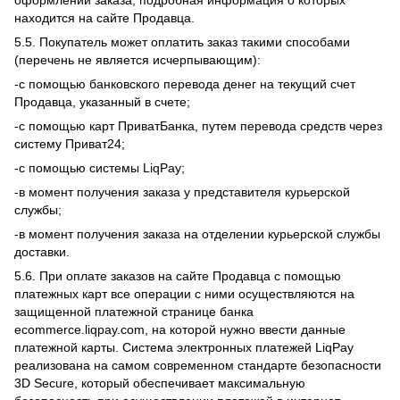
оформлении заказа, подробная информация о которых
находится на сайте Продавца.
5.5. Покупатель может оплатить заказ такими способами
(перечень не является исчерпывающим):
-с помощью банковского перевода денег на текущий счет
Продавца, указанный в счете;
-с помощью карт ПриватБанка, путем перевода средств через
систему Приват24;
-с помощью системы LiqPay;
-в момент получения заказа у представителя курьерской
службы;
-в момент получения заказа на отделении курьерской службы
доставки.
5.6. При оплате заказов на сайте Продавца с помощью
платежных карт все операции с ними осуществляются на
защищенной платежной странице банка
ecommerce.liqpay.com, на которой нужно ввести данные
платежной карты. Система электронных платежей LiqPay
реализована на самом современном стандарте безопасности
3D Secure, который обеспечивает максимальную