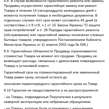
8.8. В случае возможности гарантийного ремонта или замены,
Продавец осуществляет гарантийную замену или ремонт
Товара в течение 14 (четырнадцати) календарных дней с
момента получения товара и необходимых документов. В
отдельных случаях этот срок может составлять 45 дней (в
соответствии с п.9 ст.8, ч.1 ст. 15 Закона Украины "О защите
прав потребителей" и п. 28 Порядка гарантийного ремонта
(обслуживания) или гарантийной замены технически сложных
бытовых товаров, утвержденного Постановлением Кабинета
Министров Украины от 11 апреля 2002 года № 506.)
8.9. Гарантийные обязанности Продавца ограничиваются
стоимостью Товара на момент его продажи. Продавец не
возмещает расходы, связанные с демонтажем поврежденного
Товара и установкой нового.
Гарантийный срок на отремонтированный или замененный
Товар равен сроку, который остался до
окончания первоочередного гарантийного срока на Товар.
8.10 Гарантия не предоставляется и не распространяется:
- на Товары, поврежденные Покупателем в результате
неверной эксплуатации или небрежным обращением;
- на Товары, которые были установлены с нарушением