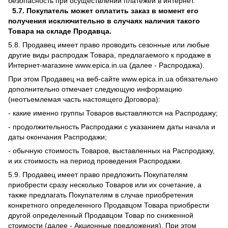
безопасность при осуществлении платежей в интернет.
5.7.
Покупатель может оплатить заказ в момент его
получения исключительно в случаях наличия такого
Товара на складе Продавца.
5.8. Продавец имеет право проводить сезонные или любые
другие виды распродаж Товара, предлагаемого к продаже в
Интернет-магазине www.epica.in.ua (далее - Распродажа).
При этом Продавец на веб-сайте www.epica.in.ua обязательно
дополнительно отмечает следующую информацию
(неотъемлемая часть настоящего Договора):
- какие именно группы Товаров выставляются на Распродажу;
- продолжительность Распродажи с указанием даты начала и
даты окончания Распродажи;
- обычную стоимость Товаров, выставленных на Распродажу,
и их стоимость на период проведения Распродажи.
5.9. Продавец имеет право предложить Покупателям
приобрести сразу несколько Товаров или их сочетание, а
также предлагать Покупателям в случае приобретения
конкретного определенного Продавцом Товара приобрести
другой определенный Продавцом Товар по сниженной
стоимости (далее - Акционные предложения). При этом