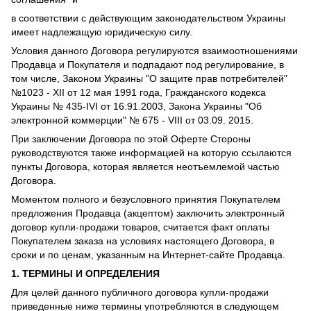
в соответствии с действующим законодательством Украины
имеет надлежащую юридическую силу.
Условия данного Договора регулируются взаимоотношениями
Продавца и Покупателя и подпадают под регулирование, в
том числе, Законом Украины "О защите прав потребителей"
№1023 - XII от 12 мая 1991 года, Гражданского кодекса
Украины № 435-IVI от 16.91.2003, Закона Украины "Об
электронной коммерции" № 675 - VIII от 03.09. 2015.
При заключении Договора по этой Оферте Стороны
руководствуются также информацией на которую ссылаются
пункты Договора, которая является неотъемлемой частью
Договора.
Моментом полного и безусловного принятия Покупателем
предложения Продавца (акцептом) заключить электронный
договор купли-продажи товаров, считается факт оплаты
Покупателем заказа на условиях настоящего Договора, в
сроки и по ценам, указанным на Интернет-сайте Продавца.
1.
ТЕРМИНЫ И ОПРЕДЕЛЕНИЯ
Для целей данного публичного договора купли-продажи
приведенные ниже термины употребляются в следующем