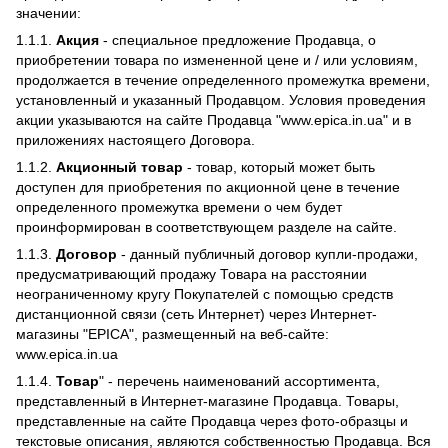
значении:
1.1.1.
Акция
- специальное предложение Продавца, о
приобретении товара по измененной цене и / или условиям,
продолжается в течение определенного промежутка времени,
установленный и указанный Продавцом. Условия проведения
акции указываются на сайте Продавца "www.epica.in.ua" и в
приложениях настоящего Договора.
1.1.2.
Акционный
товар
- товар, который может быть
доступен для приобретения по акционной цене в течение
определенного промежутка времени о чем будет
проинформирован в соответствующем разделе на сайте.
1.1.3.
Договор
- данный публичный договор купли-продажи,
предусматривающий продажу Товара на расстоянии
неограниченному кругу Покупателей с помощью средств
дистанционной связи (сеть Интернет) через Интернет-
магазины "EPICA", размещенный на веб-сайте:
www.epica.in.ua
1.1.4.
Товар
" - перечень наименований ассортимента,
представленный в Интернет-магазине Продавца. Товары,
представленные на сайте Продавца через фото-образцы и
текстовые описания, являются собственностью Продавца. Вся