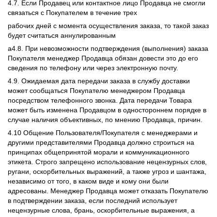
4.7. Если Продавец или контактное лицо Продавца не смогли
связаться с Покупателем в течение трех
рабочих дней с момента осуществления заказа, то такой заказ
будет считаться аннулированным
а4.8. При невозможности подтверждения (выполнения) заказа
Покупателя менеджер Продавца обязан довести это до его
сведения по телефону или через электронную почту.
4.9. Ожидаемая дата передачи заказа в службу доставки
может сообщаться Покупателю менеджером Продавца
посредством телефонного звонка. Дата передачи Товара
может быть изменена Продавцом в одностороннем порядке в
случае наличия объективных, по мнению Продавца, причин.
4.10 Общение Пользователя/Покупателя с менеджерами и
другими представителями Продавца должно строиться на
принципах общепринятой морали и коммуникационного
этикета. Строго запрещено использование нецензурных слов,
ругани, оскорбительных выражений, а также угроз и шантажа,
независимо от того, в каком виде и кому они были
адресованы. Менеджер Продавца может отказать Покупателю
в подтверждении заказа, если последний использует
нецензурные слова, брань, оскорбительные выражения, а