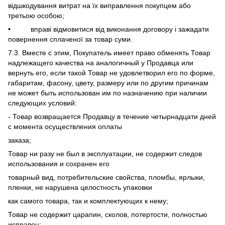
відшкодування витрат на їх виправлення покупцем або
третьою особою;
• вправі відмовитися від виконання договору і зажадати
повернення сплаченої за товар суми.
7.3. Вместе с этим, Покупатель имеет право обменять Товар
надлежащего качества на аналогичный у Продавца или
вернуть его, если такой Товар не удовлетворил его по форме,
габаритам, фасону, цвету, размеру или по другим причинам
не может быть использован им по назначению при наличии
следующих условий:
- Товар возвращается Продавцу в течение четырнадцати дней
с момента осуществления оплаты
заказа;
Товар ни разу не был в эксплуатации, не содержит следов
использования и сохранен его
товарный вид, потребительские свойства, пломбы, ярлыки,
пленки, не нарушена целостность упаковки
как самого товара, так и комплектующих к нему;
Товар не содержит царапин, сколов, потертости, полностью
исправен;