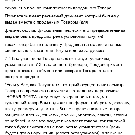
сохранена полная комплектность проданного Товара;
Покупатель имеет расчетный документ, который был ему
выдан вместе с проданным Товаром (для
физических лиц фискальный чек, если его предварительная
выдача была предусмотрена условиями покупки);
такой Товар был в наличии у Продавца на складе и не был
специально заказан для Покупателя из-за рубежа.
7.4 В случае, если Товар не соответствует условиям,
указанным в п. 7.3. настоящего Договора, Продавец имеет
право отказать в обмене или возврате Товара, а также
возврате средств.
*Если у Вас, как Покупателя, который осуществляет осмотр
Товара во время его получения в отделении перевозчика
"НОВАЯ ПОЧТА" отсутствует уверенность в том, что
купленный товар Вам подходит по форме, габаритам, фасону,
цвету, размеру и тд. и т.п. - Вы не вправе снимать с товара
защитные пленки, этикетки, ярлыки, упаковку, пакеты, стяжки
от кабелей и все что входит в комплект товара, так как такой
товар будет считаться не полностью укомплектован (речь
будет идти о нарушении целостности упаковки), а также не