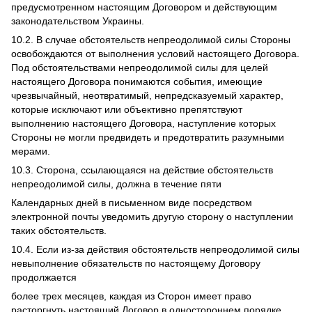
предусмотренном настоящим Договором и действующим
законодательством Украины.
10.2. В случае обстоятельств непреодолимой силы Стороны
освобождаются от выполнения условий настоящего Договора.
Под обстоятельствами непреодолимой силы для целей
настоящего Договора понимаются события, имеющие
чрезвычайный, неотвратимый, непредсказуемый характер,
которые исключают или объективно препятствуют
выполнению настоящего Договора, наступление которых
Стороны не могли предвидеть и предотвратить разумными
мерами.
10.3. Сторона, ссылающаяся на действие обстоятельств
непреодолимой силы, должна в течение пяти
Календарных дней в письменном виде посредством
электронной почты уведомить другую сторону о наступлении
таких обстоятельств.
10.4. Если из-за действия обстоятельств непреодолимой силы
невыполнение обязательств по настоящему Договору
продолжается
более трех месяцев, каждая из Сторон имеет право
расторгнуть настоящий Договор в одностороннем порядке,