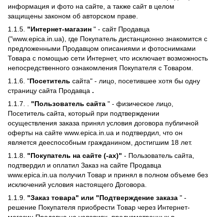
информация и фото на сайте, а также сайт в целом
защищены законом об авторском праве.
1.1.5.
"Интернет-магазин
" - сайт Продавца
("www.epica.in.ua), где Покупатель дистанционно знакомится с
предложенными Продавцом описаниями и фотоснимками
Товара с помощью сети Интернет, что исключает возможность
непосредственного ознакомления Покупателя с Товаром.
1.1.6. "
Посетитель
сайта" - лицо, посетившее хотя бы одну
страницу сайта Продавца
.
1.1.7. .
"Пользователь сайта
" - физическое лицо,
Посетитель сайта, который при подтверждении
осуществления заказа принял условия договора публичной
оферты на сайте www.epica.in.ua и подтвердил, что он
является дееспособным гражданином, достигшим 18 лет.
1.1.8.
"Покупатель на сайте (-ах)"
- Пользователь сайта,
подтвердил и оплатил Заказ на сайте Продавца
www.epica.in.ua получил Товар и принял в полном объеме без
исключений условия настоящего Договора.
1.1.9.
"Заказ товара" или "Подтверждение заказа
" -
решение Покупателя приобрести Товар через Интернет-