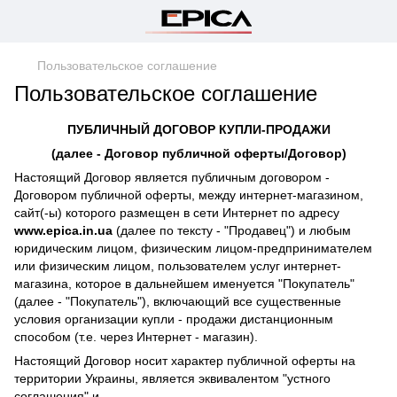
Пользовательское соглашение
Пользовательское соглашение
ПУБЛИЧНЫЙ ДОГОВОР КУПЛИ-ПРОДАЖИ
(далее - Договор публичной оферты/Договор)
Настоящий Договор является публичным договором -
Договором публичной оферты, между интернет-магазином,
сайт(-ы) которого размещен в сети Интернет по адресу
www.epica.in.ua
(далее по тексту - "Продавец") и любым
юридическим лицом, физическим лицом-предпринимателем
или физическим лицом, пользователем услуг интернет-
магазина, которое в дальнейшем именуется "Покупатель"
(далее - "Покупатель"), включающий все существенные
условия организации купли - продажи дистанционным
способом (т.е. через Интернет - магазин).
Настоящий Договор носит характер публичной оферты на
территории Украины, является эквивалентом "устного
соглашения" и