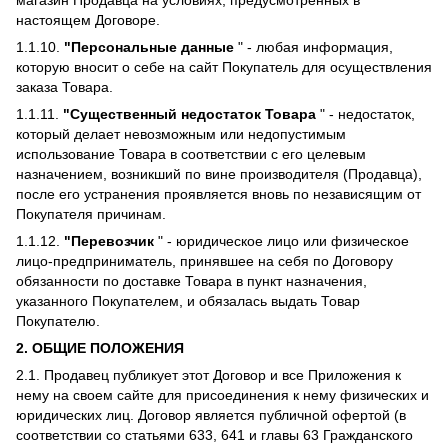
магазин Продавца на условиях, предусмотренных в
настоящем Договоре.
1.1.10.
"Персональные данные
" - любая информация,
которую вносит о себе на сайт Покупатель для осуществления
заказа Товара.
1.1.11.
"Существенный недостаток Товара
" - недостаток,
который делает невозможным или недопустимым
использование Товара в соответствии с его целевым
назначением, возникший по вине производителя (Продавца),
после его устранения проявляется вновь по независящим от
Покупателя причинам.
1.1.12.
"Перевозчик
" - юридическое лицо или физическое
лицо-предприниматель, принявшее на себя по Договору
обязанности по доставке Товара в пункт назначения,
указанного Покупателем, и обязалась выдать Товар
Покупателю.
2.
ОБЩИЕ ПОЛОЖЕНИЯ
2.1. Продавец публикует этот Договор и все Приложения к
нему на своем сайте для присоединения к нему физических и
юридических лиц. Договор является публичной офертой (в
соответствии со статьями 633, 641 и главы 63 Гражданского