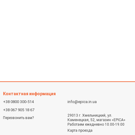
Контактная информация
+38 0800 300-514
info@epica.in.ua
+38 067 905 18 67
29013 г. Хмельницкий, ул.
Перезвонить вам?
Каменецкая, 52, магазин «EPICA»
Работаем ежедневно 10.00-19.00
Карта проезда