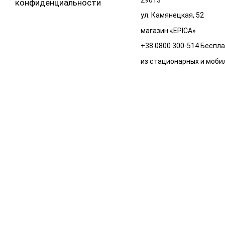
29013
конфиденциальности
ул. Камянецкая, 52
магазин «EPICA»
+38 0800 300-514 Беспл
из стационарных и моби