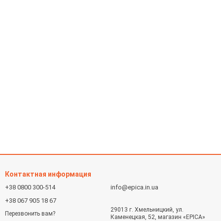
Контактная информация
+38 0800 300-514
info@epica.in.ua
+38 067 905 18 67
29013 г. Хмельницкий, ул.
Перезвонить вам?
Каменецкая, 52, магазин «EPICA»