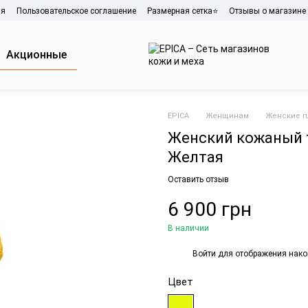
ия
Пользовательское соглашение
Размерная сетка⭐
Отзывы о магазине
Акционные
EPICA
Женщинам
Женские 
Женский кожаный 
Желтая
Оставить отзыв
6 900 грн
В наличии
Войти
для отображения нако
%
Цвет