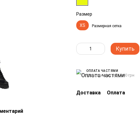
Размер
XS
Размерная сетка
Купить
ОПЛАТА ЧАСТЯМИ
4 платежа по 1 725.00 грн
Доставка
Оплата
мментарий