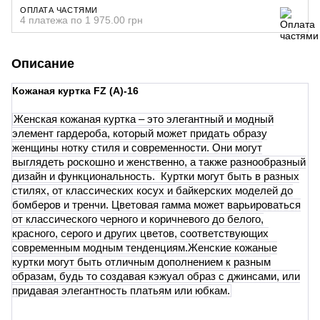
ОПЛАТА ЧАСТЯМИ
4 платежа по 1 975.00 грн
Описание
Кожаная куртка FZ (A)-16
Женская кожаная куртка – это элегантный и модный
элемент гардероба, который может придать образу
женщины нотку стиля и современности. Они могут
выглядеть роскошно и женственно, а также разнообразный
дизайн и функциональность. Куртки могут быть в разных
стилях, от классических косух и байкерских моделей до
бомберов и тренчи. Цветовая гамма может варьироваться
от классического черного и коричневого до белого,
красного, серого и других цветов, соответствующих
современным модным тенденциям.Женские кожаные
куртки могут быть отличным дополнением к разным
образам, будь то создавая кэжуал образ с джинсами, или
придавая элегантность платьям или юбкам.