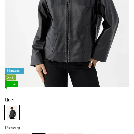
Новинка
Хит
4
Цвет
Размер