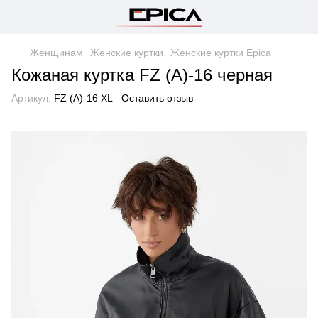
Женщинам
Женские куртки
Женские куртки Epica
Кожаная куртка FZ (A)-16 черная
Артикул:
FZ (A)-16 XL
Оставить отзыв