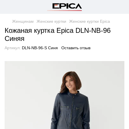
Женщинам
Женские куртки
Женские куртки Epica
Кожаная куртка Epica DLN-NB-96
Синяя
Артикул:
DLN-NB-96-S Синя
Оставить отзыв