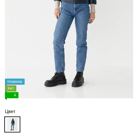
Новинка
Хит
4
Цвет