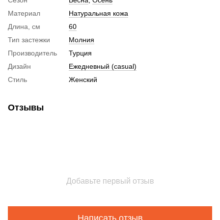
Сезон
Весна
,
Осень
Материал
Натуральная кожа
Длина, см
60
Тип застежки
Молния
Производитель
Турция
Дизайн
Ежедневный (casual)
Стиль
Женский
Отзывы
Добавьте первый отзыв
Написать отзыв